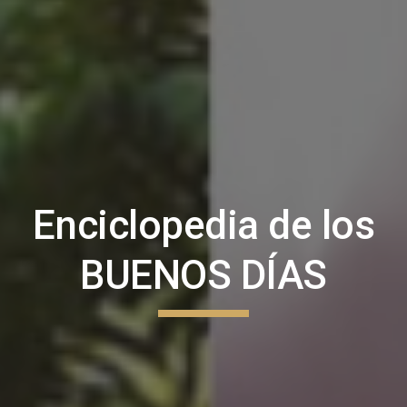
Enciclopedia de los
BUENOS DÍAS