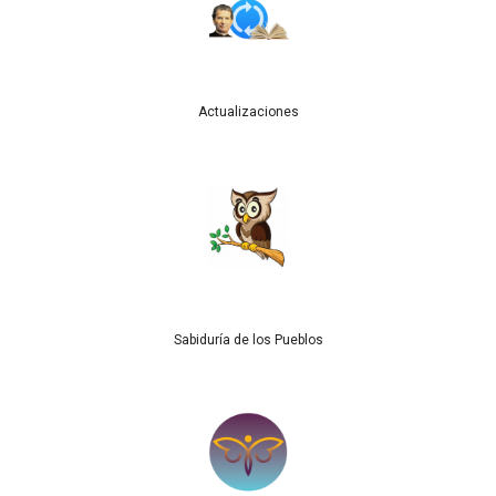
Actualizaciones
Sabiduría de los Pueblos