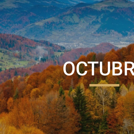
ip to main content
Skip to navigat
OCTUB