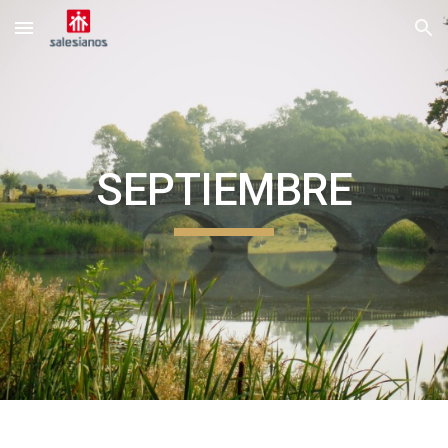
Skip to main content
Skip to navigation
SEPTIEMBRE